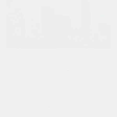
Лайт-ставка 3,9% без удорожания по
семейной ипотеке стала доступна для
клиентов ГК «ЮгСтройИнвест». Рекордно
выгодные условия открыты покупателям
квартир в кварталах «Движение61»,
smartpolét, «Левобережье», «Эстет» и
«Сияние».
Срок действия предложения и количество
квартир на данных условиях ограничены.