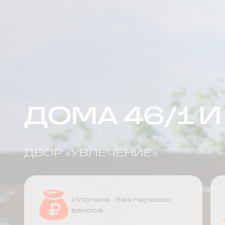
ДОМА 46/1 И
ДВОР «УВЛЕЧЕНИЕ»
Ипотека без первого
взноса