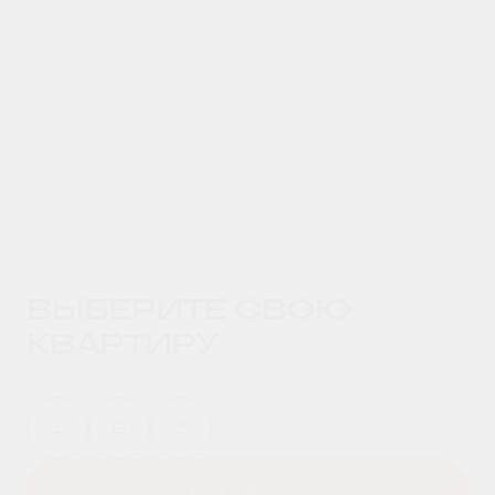
ВЫБЕРИТЕ СВОЮ
КВАРТИРУ
1
2
3
Без мебели