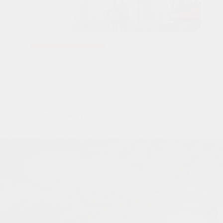
Ген.план
Карта
47/1