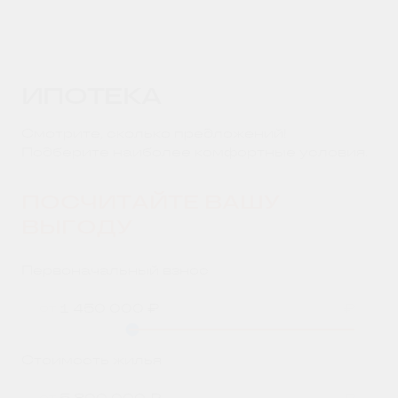
ИПОТЕКА
Смотрите, сколько предложений!
Подберите наиболее комфортные условия.
ПОСЧИТАЙТЕ ВАШУ
ВЫГОДУ
Первоначальный взнос
от
₽
Стоимость жилья
от
₽