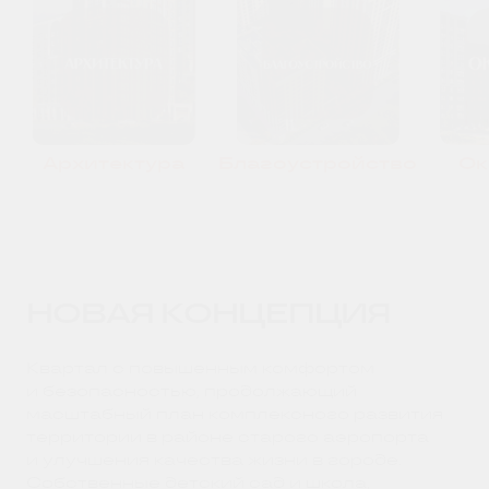
Архитектура
Благоустройство
Ок
НОВАЯ КОНЦЕПЦИЯ
Квартал с повышенным комфортом
и безопасностью, продолжающий
масштабный план комплексного развития
территории в районе старого аэропорта
и улучшения качества жизни в городе.
Собственные детский сад и школа,