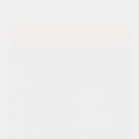
городская инфраструктура, в окружении
главных объектов Нового Ростова.
Смотреть технические
характеристики проекта