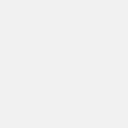
и комфорт. Автомобиль надёжно
защищён от негативного влияния
погоды 24/7. Возможность добраться
на лифте от вашего этажа
до автомобиля экономит время и силы.
ЗЕЛЕНЫЙ ЛАНДШАФТ
Двор «Гармония» сохраняет
живописность в любое время года
благодаря многоуровневой
композиции из роскошных деревьев,
пышных кустарников и многолетников.
Здесь вы сможете наслаждаться
красотой природы как летом,
так и зимой.