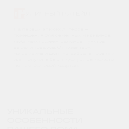
УЛИЧНЫЙ РИТЕЙЛ
На первых этажах литеров —
помещения для семейных магазинов,
любимых кофеен, салонов, пунктов
выдачи товаров. Отправиться
на семейный шопинг, забрать посылки
или получить бьюти-услуги вы можете
не покидая свой квартал.
УНИКАЛЬНЫЕ
ОСОБЕННОСТИ