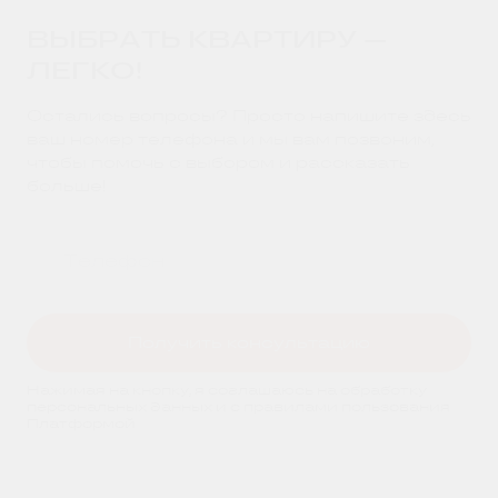
ВЫБРАТЬ КВАРТИРУ —
ЛЕГКО!
Остались вопросы? Просто напишите здесь
ваш номер телефона и мы вам позвоним,
чтобы помочь с выбором и рассказать
больше!
Получить консультацию
Нажимая на кнопку, я соглашаюсь на обработку
персональных данных и с правилами пользования
Платформой