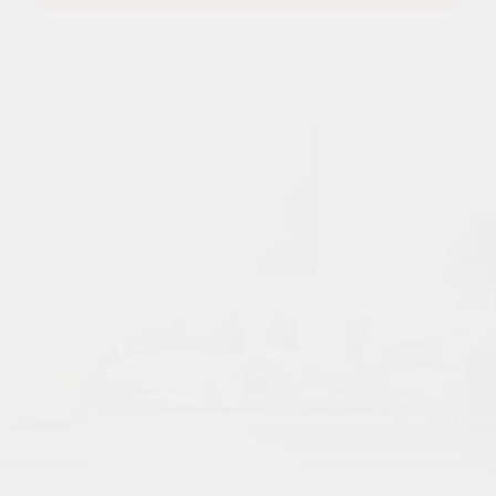
ДОМА 49/1 И 49/2
ДВОР «ГАРМОНИЯ»
Ипотека без первого
взноса
ПОДОБРАТЬ ПЛАНИРОВКУ