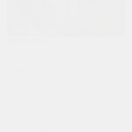
ДОМ 49/1
Класс жилья:
комфорт плюс
Высота потолков:
Этажность: 20
Кол-во подъездов:
1
Срок сдачи:
IV квартал 2026 г.