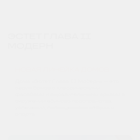
ЭСТЕТ ГЛАВА II
МОДЕРН
НОВАЯ ЛИНЕЙКА ДОМОВ
Дома «Эстет Глава II Модерн» — это
серия домов с классическими
фасадами и выразительными арками в
окружении единого пространства
увлечений, полноценного отдыха и
спорта.