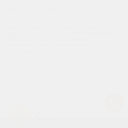
СТИЛЬНЫЕ ФАСАДЫ
Материалы и решения, которые обладают
высокой прочностью, обеспечивают
благоприятный микроклимат в квартирах,
сохраняют тепло и выдерживает
десятилетия без потери внешнего вида и
структуры.
Наш сайт использует файлы cookies.