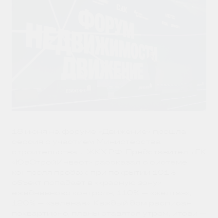
18 июня на форуме «Движение» прошла
сессия с участием Министерства
строительства и ЖКХ РФ. Представитель ГК
«ЮгСтройИнвест» рассказал о системе
контроля продаж: при покрытии 101%
объект попадает в «красную зону»
ежедневного контроля, 110% — «желтая»,
120% — «зеленая». Каждый дом расписан
поквартирно, планы ставятся утром, итоги —