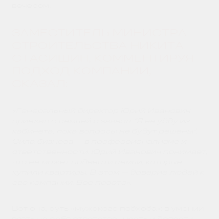
вечером.
ЗАМЕСТИТЕЛЬ МИНИСТРА
СТРОИТЕЛЬСТВА НИКИТА
СТАСИШИН, КОММЕНТИРУЯ
ПОДХОД КОМПАНИИ,
СКАЗАЛ:
«Генеральный директор Юрий Иванович
приехал с семьей и заявил: “Я не уйду из
кабинета, пока вопросы не будут решены”.
Сила бизнеса — в профессионализме и
ответственности. Юрий Иванович понимает,
что не может подвести семьи, которые
купили квартиры. В этом — доверие людей к
его компании. Все просто».
Вот она, суть «мужского подхода»: в умении
взять на себя ответственность и довести