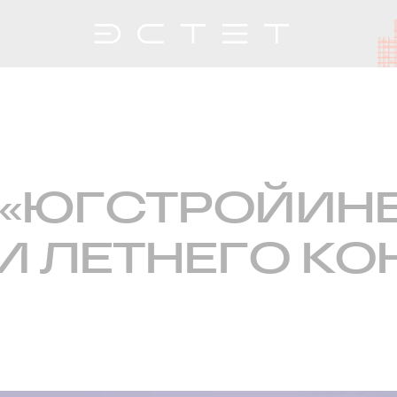
 «ЮГСТРОЙИНВ
 ЛЕТНЕГО КО