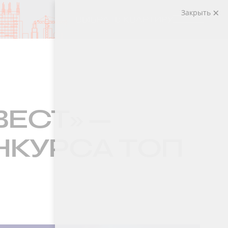
Закрыть
ВЫБРАТЬ КВАРТИРУ
ЕСТ» —
НКУРСА ТОП