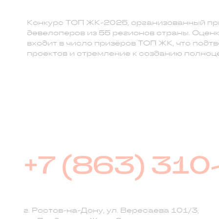
Конкурс ТОП ЖК-2025, организованный пр
девелоперов из 55 регионов страны. Оцен
входит в число призёров ТОП ЖК, что подт
проектов и стремление к созданию полноце
+7 (863) 310
г. Ростов-на-Дону, ул. Вересаева 101/3,