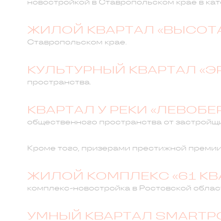
новостройкой в Ставропольском крае в кат
ЖИЛОЙ КВАРТАЛ «ВЫСОТ
Ставропольском крае.
КУЛЬТУРНЫЙ КВАРТАЛ «
пространства.
КВАРТАЛ У РЕКИ «ЛЕВОБЕ
общественного пространства от застройщи
Кроме того, призерами престижной премии
ЖИЛОЙ КОМПЛЕКС «61 КВ
комплекс-новостройка в Ростовской област
УМНЫЙ КВАРТАЛ SMARTP