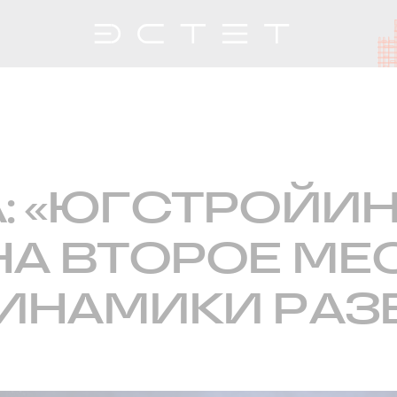
: «ЮГСТРОЙИ
А ВТОРОЕ МЕ
ДИНАМИКИ РАЗ