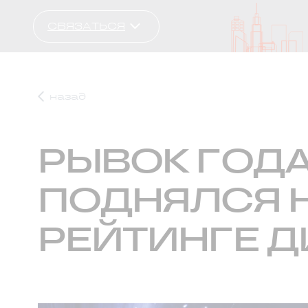
СВЯЗАТЬСЯ
назад
РЫВОК ГОДА
ПОДНЯЛСЯ Н
РЕЙТИНГЕ 