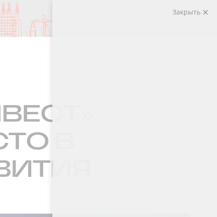
Закрыть
ВЫБРАТЬ КВАРТИРУ
НВЕСТ»
СТО В
ВИТИЯ