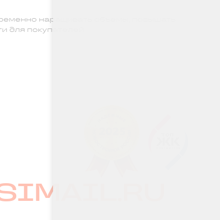
временно наращивать объемы, повышать
и для покупателей.
SIMAIL.RU