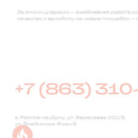
За этими цифрами — ежедневная работа ко
качество и выходить на новые площадки — 
+7 (863) 310
г. Ростов-на-Дону, ул. Вересаева 101/3,
ул. Владимира Жоги 6
Успейте купить коммерческое помещ