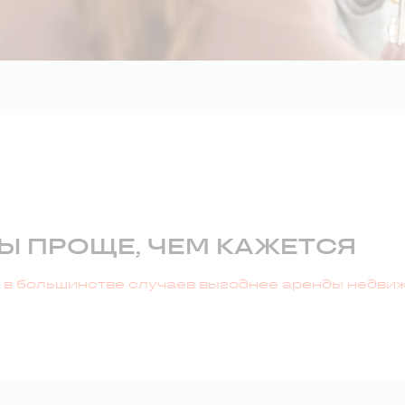
Ы ПРОЩЕ, ЧЕМ КАЖЕТСЯ
е в большинстве случаев выгоднее аренды недви