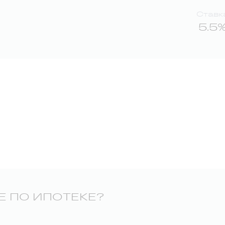
Ставк
5.5
Е ПО ИПОТЕКЕ?