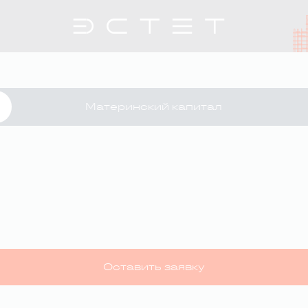
Материнский капитал
Оставить заявку