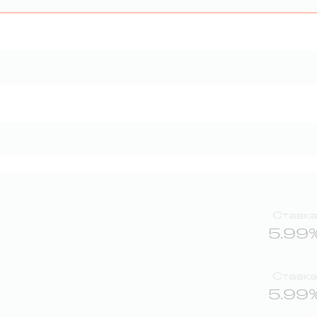
Ставк
5.99
Ставк
5.99