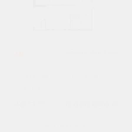
1К
Сдача в II кв. 2026
Литер 45.1
1 подъезд
14 этаж
42,7 М²
6 526 695 ₽
Расчитать ипотеку