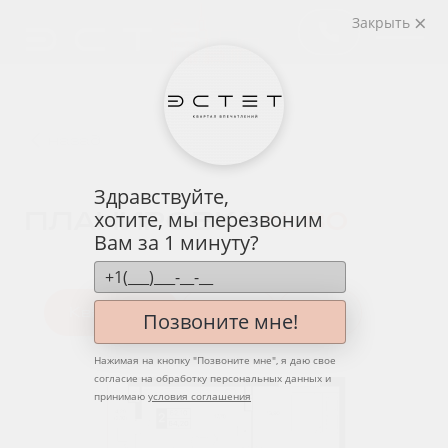
Закрыть
назад
Здравствуйте,
ПЛАНИРОВКА
№ 80
хотите, мы перезвоним
Вам за 1 минуту?
Квартира
Этаж
Вид
Позвоните мне!
Нажимая на кнопку "
Позвоните мне
", я даю свое
согласие на обработку персональных данных и
принимаю
условия соглашения