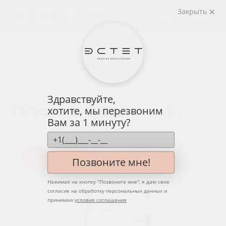
Закрыть
назад
Здравствуйте,
ПЛАНИРОВКА
№ 131
хотите, мы перезвоним
Вам за 1 минуту?
Квартира
Этаж
Вид
Позвоните мне!
Нажимая на кнопку "
Позвоните мне
", я даю свое
согласие на обработку персональных данных и
принимаю
условия соглашения