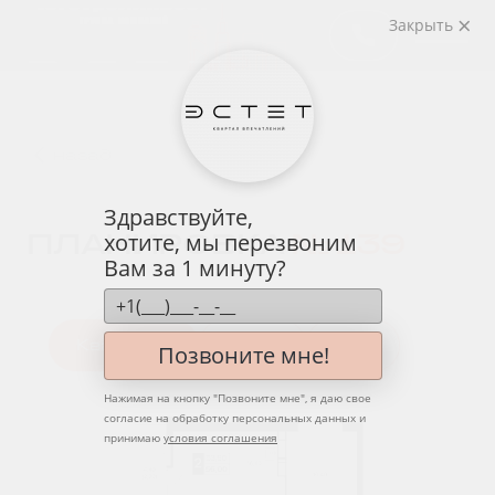
Закрыть
назад
Здравствуйте,
ПЛАНИРОВКА
№ 139
хотите, мы перезвоним
Вам за 1 минуту?
Квартира
Этаж
Вид
Позвоните мне!
Нажимая на кнопку "
Позвоните мне
", я даю свое
согласие на обработку персональных данных и
принимаю
условия соглашения