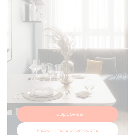
Т ЗА 75 ДНЕЙ
Оставить заявку
Подробнее
Рассчитать стоимость
 данных
и принимаю условия
политики конфиденциальности