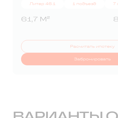
Литер 46.1
1 подъезд
7
61,7 М²
8
Расчитать ипотеку
Забронировать
ВАРИАНТЫ 