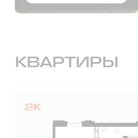
КВАРТИРЫ
2К