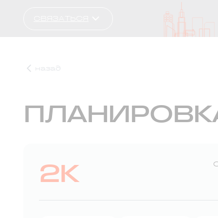
СВЯЗАТЬСЯ
назад
ПЛАНИРОВК
2К
С