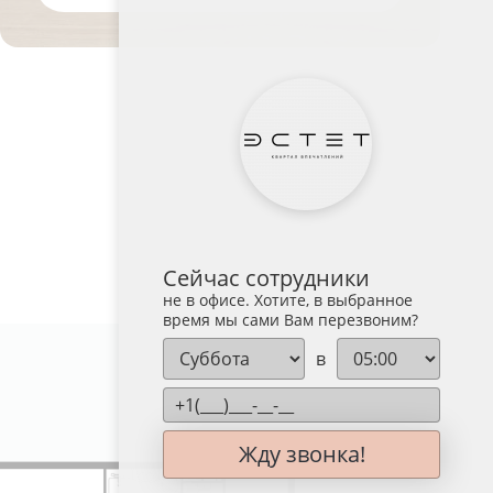
Сейчас сотрудники
не в офисе. Хотите, в выбранное
время мы сами Вам перезвоним?
в
№ 42
Жду звонка!