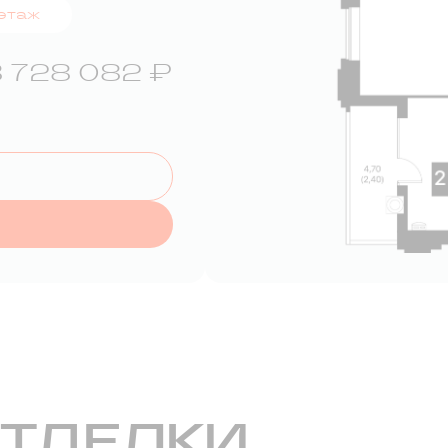
 этаж
 728 082 ₽
ОТДЕЛКИ