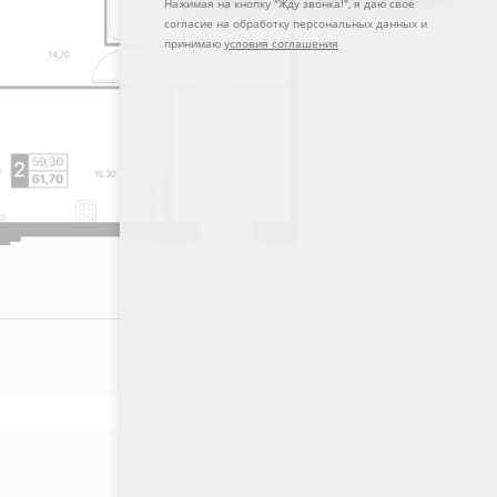
Нажимая на кнопку "
Жду звонка!
", я даю свое
согласие на обработку персональных данных и
принимаю
условия соглашения
8728082 ₽
6 этаж
№ 60