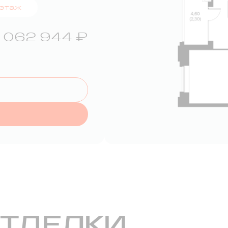
 этаж
 062 944 ₽
ОТДЕЛКИ