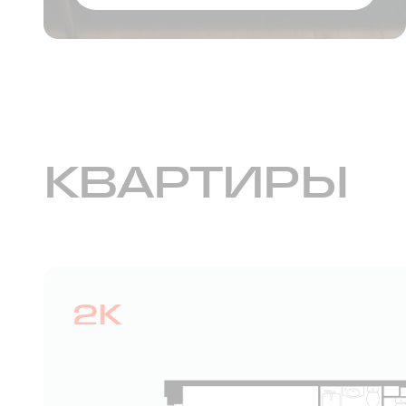
КВАРТИРЫ
2К