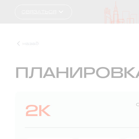
СВЯЗАТЬСЯ
назад
ПЛАНИРОВК
2К
С