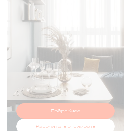
Т ЗА 75 ДНЕЙ
Оставить заявку
Подробнее
Рассчитать стоимость
 данных
и принимаю условия
политики конфиденциальности