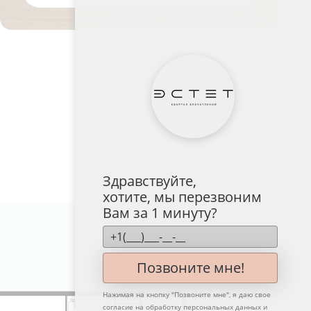
Здравствуйте,
хотите, мы перезвоним
Вам за 1 минуту?
№ 78
Позвоните мне!
Нажимая на кнопку "
Позвоните мне
", я даю свое
согласие на обработку персональных данных и