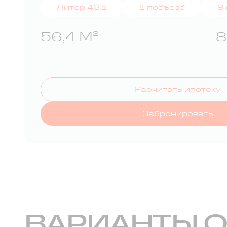
Литер 46.1
1 подъезд
9
56,4 М²
8
Расчитать ипотеку
Забронировать
ВАРИАНТЫ 