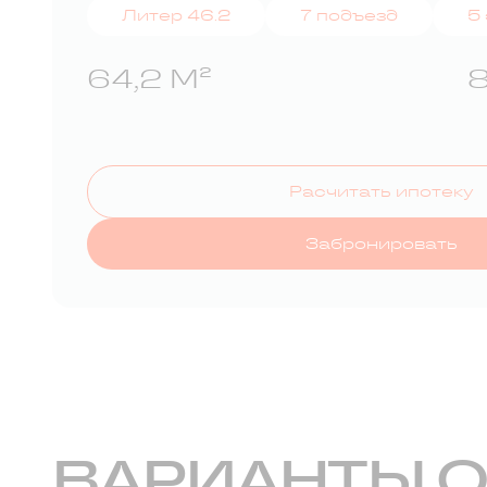
Литер 46.2
7 подъезд
5
64,2 М²
8
Расчитать ипотеку
Забронировать
ВАРИАНТЫ 