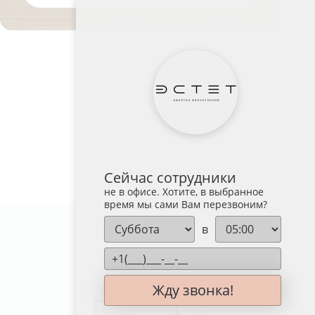
Сейчас сотрудники
не в офисе. Хотите, в выбранное
время мы сами Вам перезвоним?
в
№ 229
Жду звонка!