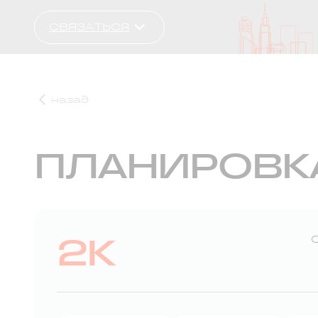
СВЯЗАТЬСЯ
назад
ПЛАНИРОВК
2К
С