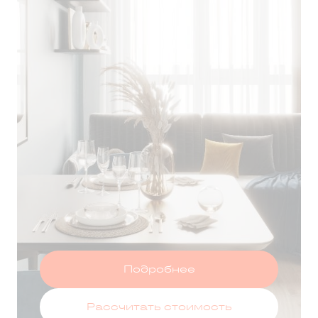
Т ЗА 75 ДНЕЙ
Оставить заявку
Подробнее
Рассчитать стоимость
 данных
и принимаю условия
политики конфиденциальности