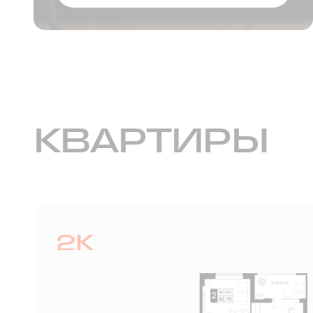
КВАРТИРЫ
2К