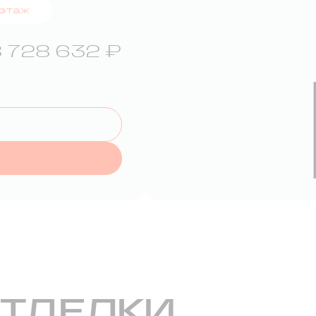
 этаж
 728 632 ₽
ОТДЕЛКИ