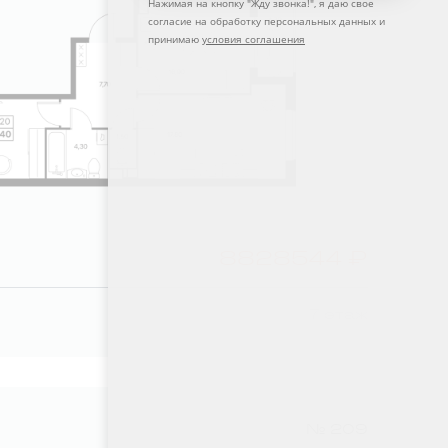
Нажимая на кнопку "
Жду звонка!
", я даю свое
согласие на обработку персональных данных и
принимаю
условия соглашения
8828544 ₽
7 этаж
№ 209