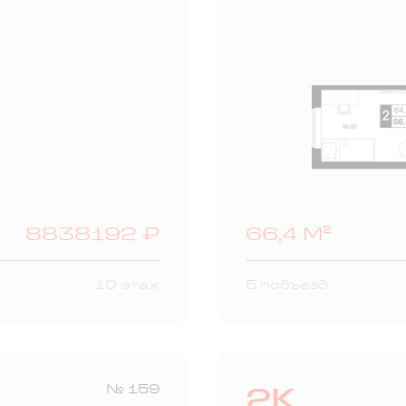
8838192 ₽
66,4 М²
10 этаж
5 подъезд
2К
№ 159