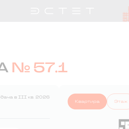
А
№ 57.1
дача в III кв. 2026
Квартира
Этаж