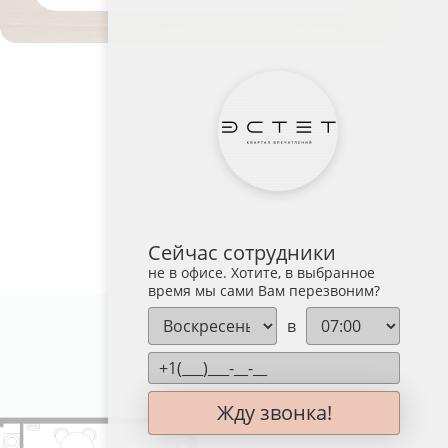
Сейчас сотрудники
не в офисе. Хотите, в выбранное
время мы сами Вам перезвоним?
в
№ 54
Жду звонка!