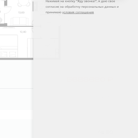
Нажимая на кнопку "
Жду звонка!
", я даю свое
согласие на обработку персональных данных и
принимаю
условия соглашения
5688620 ₽
3 этаж
№ 80