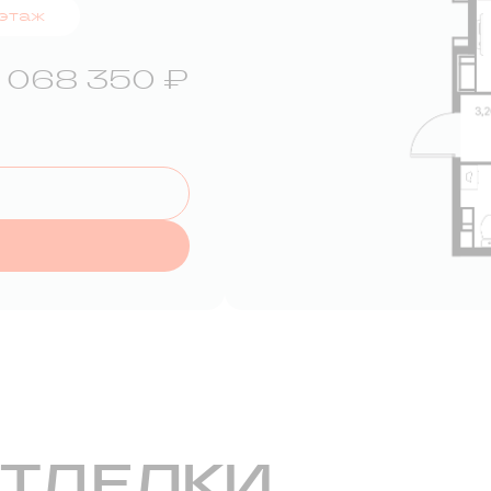
 этаж
 068 350 ₽
ОТДЕЛКИ