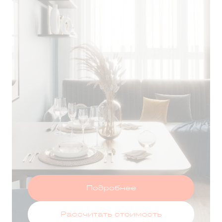
Т ЗА 75 ДНЕЙ
Оставить заявку
Подробнее
Рассчитать стоимость
 данных
и принимаю условия
политики конфиденциальности