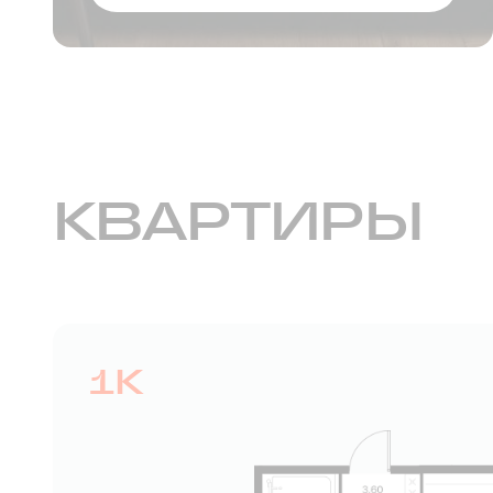
КВАРТИРЫ
1К