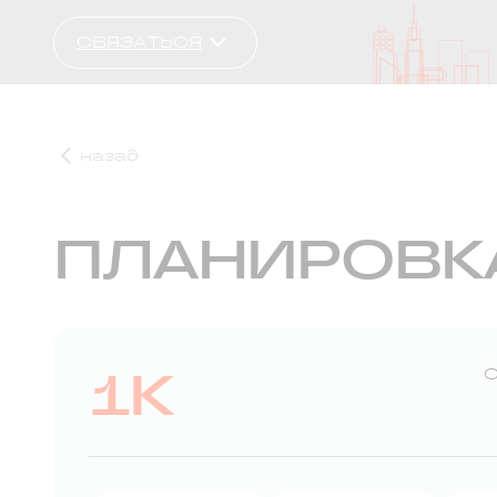
СВЯЗАТЬСЯ
назад
ПЛАНИРОВК
1К
С