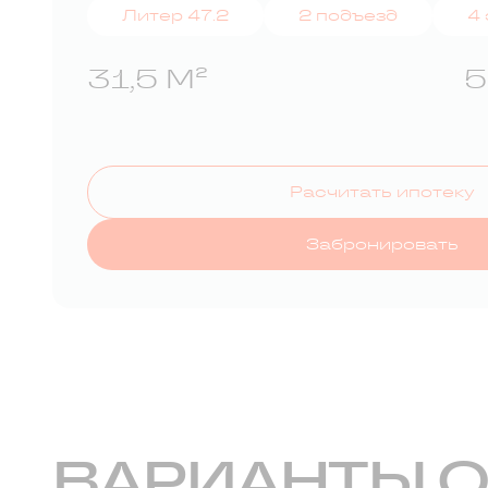
Литер 47.2
2 подъезд
4
31,5 М²
5
Расчитать ипотеку
Забронировать
ВАРИАНТЫ 