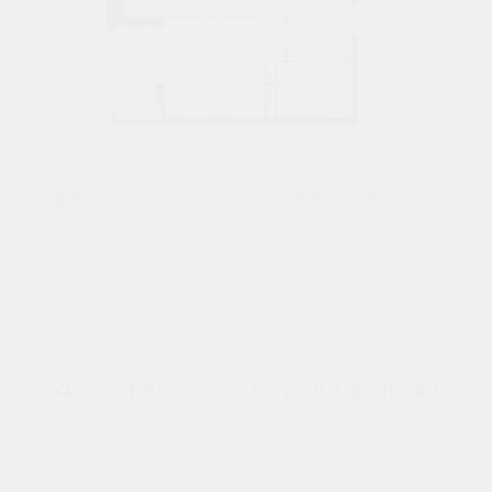
1К
Сдача в IV кв. 2026
Литер 48.1
1 подъезд
6 этаж
43,2 М²
6 720 192 ₽
Расчитать ипотеку