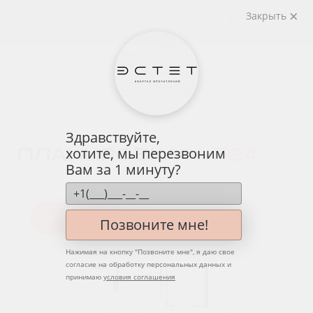
Закрыть
назад
Здравствуйте,
ПЛАНИРОВКА
№ 324
хотите, мы перезвоним
Вам за 1 минуту?
Квартира
Этаж
Вид
Позвоните мне!
Нажимая на кнопку "
Позвоните мне
", я даю свое
согласие на обработку персональных данных и
принимаю
условия соглашения