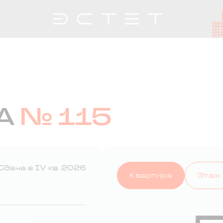
А
№ 115
Сдача в IV кв. 2026
Квартира
Этаж