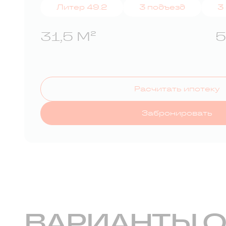
Литер 49.2
3 подъезд
3
31,5 М²
5
Расчитать ипотеку
Забронировать
ВАРИАНТЫ 