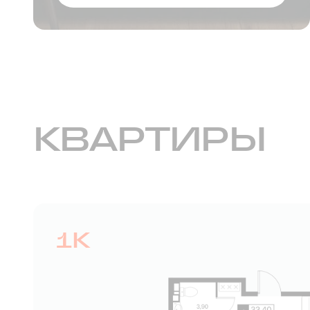
КВАРТИРЫ
1К