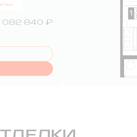
 этаж
 082 840 ₽
ОТДЕЛКИ