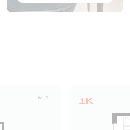
Оставить заявку
1К
№ 41