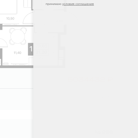
принимаю
условия соглашения
5034432 ₽
12 этаж
№ 286