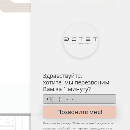
Здравствуйте,
хотите, мы перезвоним
Вам за 1 минуту?
№ 336
Позвоните мне!
Нажимая на кнопку "
Позвоните мне
", я даю свое
согласие на обработку персональных данных и