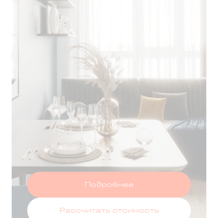
Т ЗА 75 ДНЕЙ
Оставить заявку
Подробнее
Рассчитать стоимость
 данных
и принимаю условия
политики конфиденциальности