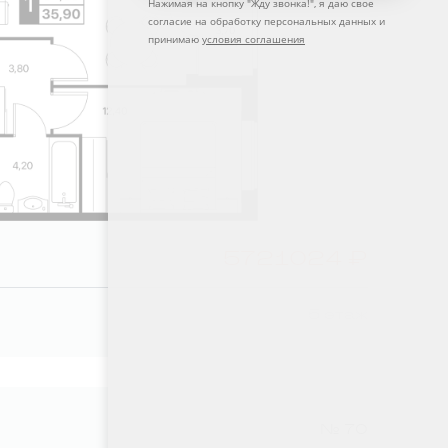
Нажимая на кнопку "
Жду звонка!
", я даю свое
согласие на обработку персональных данных и
принимаю
условия соглашения
5721024 ₽
5 этаж
№ 70