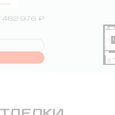
 этаж
 462 976 ₽
ОТДЕЛКИ