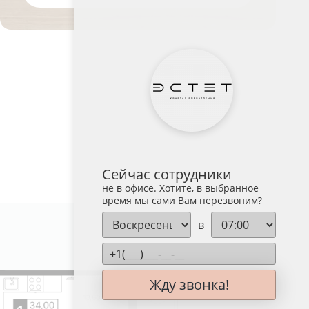
Сейчас сотрудники
не в офисе. Хотите, в выбранное
время мы сами Вам перезвоним?
в
№ 277
Жду звонка!