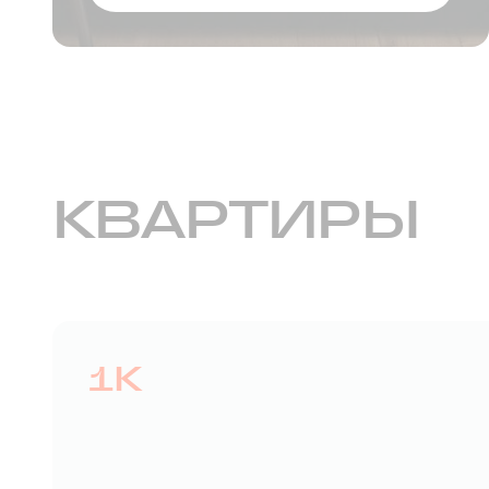
КВАРТИРЫ
1К