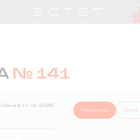
А
№ 141
Сдача в IV кв. 2026
Квартира
Этаж