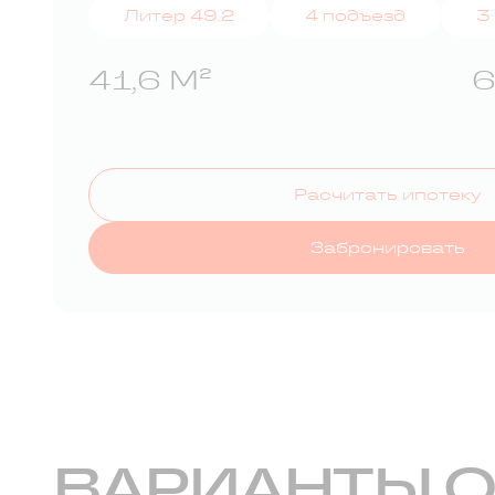
Литер 49.2
4 подъезд
3
41,6 М²
6
Расчитать ипотеку
Забронировать
ВАРИАНТЫ 