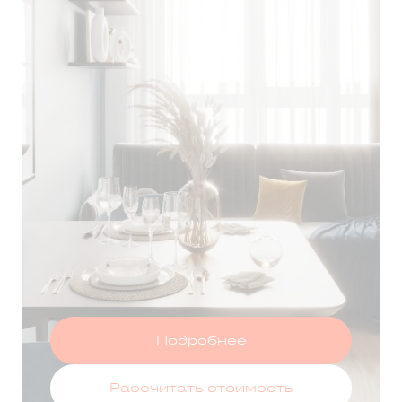
Т ЗА 75 ДНЕЙ
Оставить заявку
Подробнее
Рассчитать стоимость
 данных
и принимаю условия
политики конфиденциальности