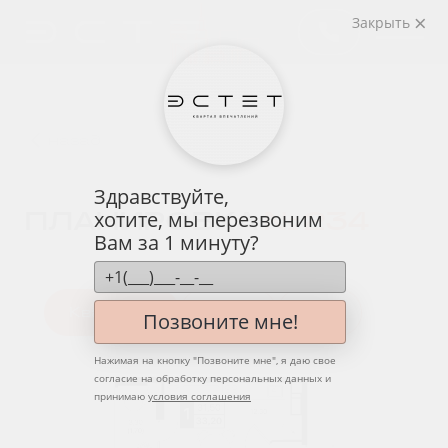
Закрыть
назад
Здравствуйте,
ПЛАНИРОВКА
№ 234
хотите, мы перезвоним
Вам за 1 минуту?
Квартира
Этаж
Вид
Позвоните мне!
Нажимая на кнопку "
Позвоните мне
", я даю свое
согласие на обработку персональных данных и
принимаю
условия соглашения