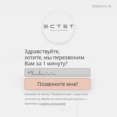
Закрыть
назад
Здравствуйте,
ПЛАНИРОВКА
№ 266
хотите, мы перезвоним
Вам за 1 минуту?
Квартира
Этаж
Вид
Позвоните мне!
Нажимая на кнопку "
Позвоните мне
", я даю свое
согласие на обработку персональных данных и
принимаю
условия соглашения