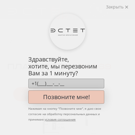
Закрыть
назад
Здравствуйте,
ПЛАНИРОВКА
№ 269
хотите, мы перезвоним
Вам за 1 минуту?
Квартира
Этаж
Вид
Позвоните мне!
Нажимая на кнопку "
Позвоните мне
", я даю свое
согласие на обработку персональных данных и
принимаю
условия соглашения