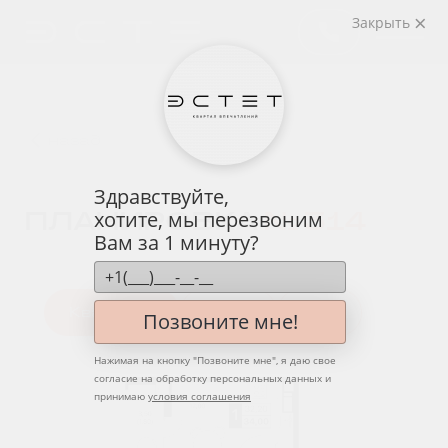
Закрыть
назад
Здравствуйте,
ПЛАНИРОВКА
№ 314
хотите, мы перезвоним
Вам за 1 минуту?
Квартира
Этаж
Вид
Позвоните мне!
Нажимая на кнопку "
Позвоните мне
", я даю свое
согласие на обработку персональных данных и
принимаю
условия соглашения