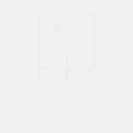
35,5 М²
5 689 230 ₽
7 подъезд
2 этаж