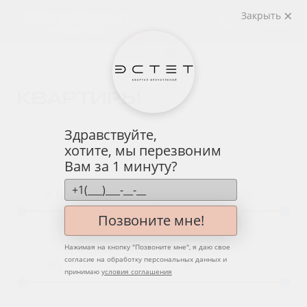
Закрыть
КВАРТИРЫ
3279 ВАРИАНТОВ
Здравствуйте,
хотите, мы перезвоним
Вам за 1 минуту?
Цена, ₽
от
до
Позвоните мне!
2
Площадь, м
Нажимая на кнопку "
Позвоните мне
", я даю свое
согласие на обработку персональных данных и
от
до
принимаю
условия соглашения
Комнат