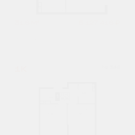
31,6 М²
5 127 416 ₽
2 подъезд
5 этаж
1К
№ 346